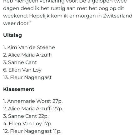
heb hier geen verklaring voor. De afgelopen twee
dagen deed ik het rustig aan met het oog op dit
weekend. Hopelijk kom ik er morgen in Zwitserland
weer door.”
Uitslag
1. Kim Van de Steene
2. Alice Maria Arzuffi
3. Sanne Cant
6. Ellen Van Loy
13. Fleur Nagengast
Klassement
1. Annemarie Worst 27p.
2. Alice Maria Arzuffi 27p.
3. Sanne Cant 22p.
4. Ellen Van Loy 17p.
12. Fleur Nagengast 11p.