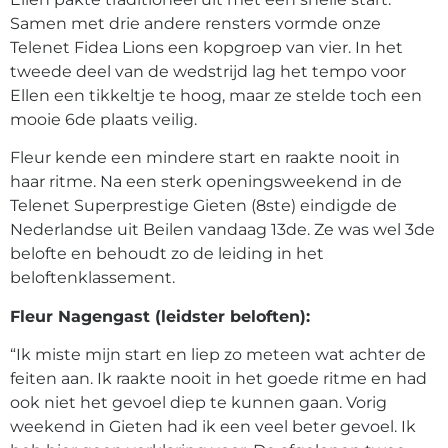
Samen met drie andere rensters vormde onze
Telenet Fidea Lions een kopgroep van vier. In het
tweede deel van de wedstrijd lag het tempo voor
Ellen een tikkeltje te hoog, maar ze stelde toch een
mooie 6de plaats veilig.
Fleur kende een mindere start en raakte nooit in
haar ritme. Na een sterk openingsweekend in de
Telenet Superprestige Gieten (8ste) eindigde de
Nederlandse uit Beilen vandaag 13de. Ze was wel 3de
belofte en behoudt zo de leiding in het
beloftenklassement.
Fleur Nagengast (leidster beloften):
“Ik miste mijn start en liep zo meteen wat achter de
feiten aan. Ik raakte nooit in het goede ritme en had
ook niet het gevoel diep te kunnen gaan. Vorig
weekend in Gieten had ik een veel beter gevoel. Ik