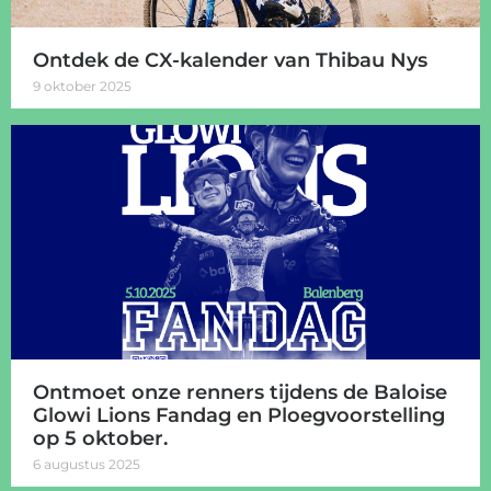
Ontdek de CX-kalender van Thibau Nys
9 oktober 2025
Ontmoet onze renners tijdens de Baloise
Glowi Lions Fandag en Ploegvoorstelling
op 5 oktober.
6 augustus 2025