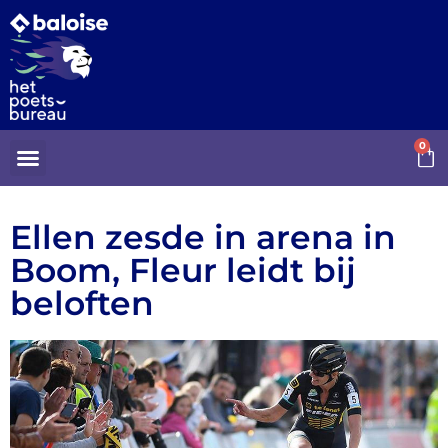
0
Ellen zesde in arena in
Boom, Fleur leidt bij
beloften