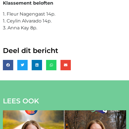
Klassement beloften
1. Fleur Nagengast 14p.
1. Ceylin Alvarado 14p.
3. Anna Kay 8p.
Deel dit bericht
LEES OOK