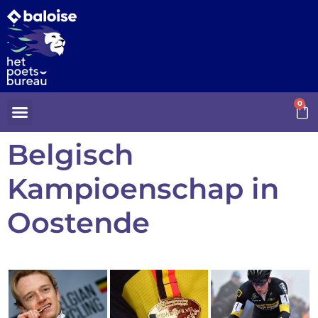
0
Belgisch
Kampioenschap in
Oostende