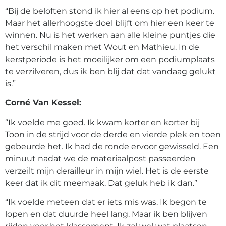
“Bij de beloften stond ik hier al eens op het podium.
Maar het allerhoogste doel blijft om hier een keer te
winnen. Nu is het werken aan alle kleine puntjes die
het verschil maken met Wout en Mathieu. In de
kerstperiode is het moeilijker om een podiumplaats
te verzilveren, dus ik ben blij dat dat vandaag gelukt
is.”
Corné Van Kessel:
“Ik voelde me goed. Ik kwam korter en korter bij
Toon in de strijd voor de derde en vierde plek en toen
gebeurde het. Ik had de ronde ervoor gewisseld. Een
minuut nadat we de materiaalpost passeerden
verzeilt mijn derailleur in mijn wiel. Het is de eerste
keer dat ik dit meemaak. Dat geluk heb ik dan.”
“Ik voelde meteen dat er iets mis was. Ik begon te
lopen en dat duurde heel lang. Maar ik ben blijven