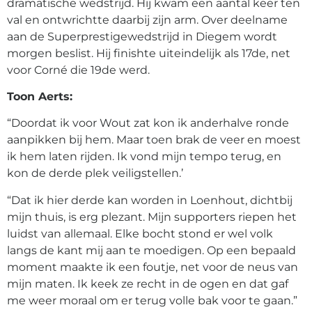
dramatische wedstrijd. Hij kwam een aantal keer ten
val en ontwrichtte daarbij zijn arm. Over deelname
aan de Superprestigewedstrijd in Diegem wordt
morgen beslist. Hij finishte uiteindelijk als 17de, net
voor Corné die 19de werd.
Toon Aerts:
“Doordat ik voor Wout zat kon ik anderhalve ronde
aanpikken bij hem. Maar toen brak de veer en moest
ik hem laten rijden. Ik vond mijn tempo terug, en
kon de derde plek veiligstellen.’
“Dat ik hier derde kan worden in Loenhout, dichtbij
mijn thuis, is erg plezant. Mijn supporters riepen het
luidst van allemaal. Elke bocht stond er wel volk
langs de kant mij aan te moedigen. Op een bepaald
moment maakte ik een foutje, net voor de neus van
mijn maten. Ik keek ze recht in de ogen en dat gaf
me weer moraal om er terug volle bak voor te gaan.”