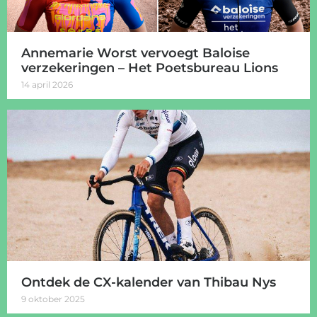
Annemarie Worst vervoegt Baloise
verzekeringen – Het Poetsbureau Lions
14 april 2026
Ontdek de CX-kalender van Thibau Nys
9 oktober 2025