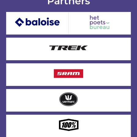
Partners